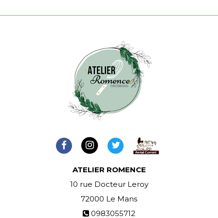
ATELIER ROMENCE
10 rue Docteur Leroy
72000
Le Mans
0983055712