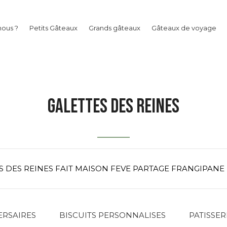
ous ?
Petits Gâteaux
Grands gâteaux
Gâteaux de voyage
GALETTES DES REINES
S DES REINES FAIT MAISON FEVE PARTAGE FRANGIPANE
RSAIRES
BISCUITS PERSONNALISES
PATISSER