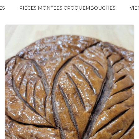
ES
PIECES MONTEES CROQUEMBOUCHES
VIE